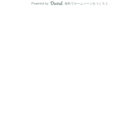
Powered by
無料でホームページをつくろう
AmebaOwnd