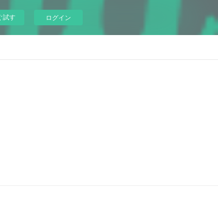
ぐ試す
ログイン