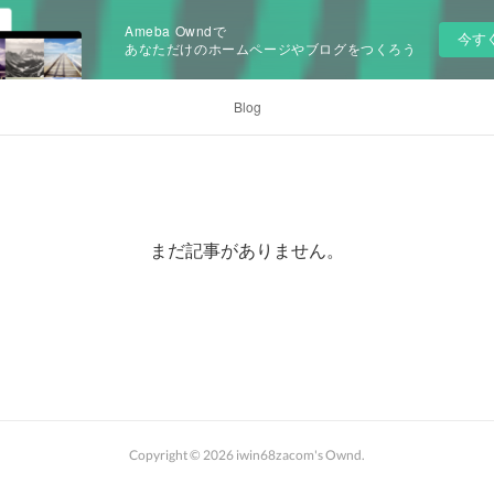
Ameba Owndで
今す
あなただけのホームページやブログをつくろう
Blog
まだ記事がありません。
Copyright ©
2026
iwin68zacom's Ownd
.